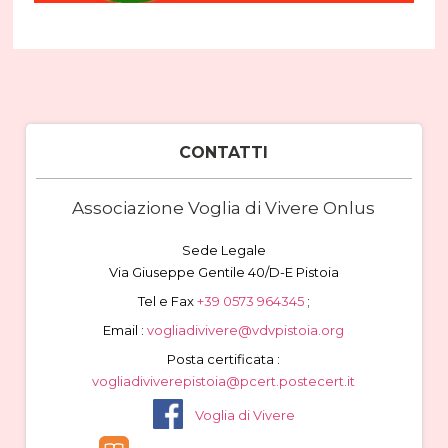
CONTATTI
Associazione Voglia di Vivere Onlus
Sede Legale
Via Giuseppe Gentile 40/D-E Pistoia
Tel e Fax
+39 0573 964345
;
Email :
vogliadivivere@vdvpistoia.org
Posta certificata :
vogliadiviverepistoia@pcert.postecert.it
Voglia di Vivere