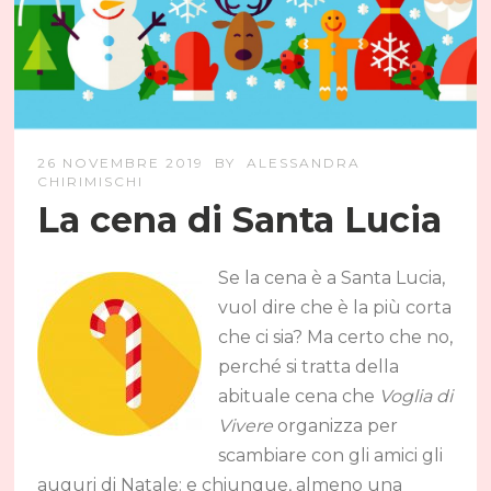
26 NOVEMBRE 2019
BY
ALESSANDRA
CHIRIMISCHI
La cena di Santa Lucia
Se la cena è a Santa Lucia,
vuol dire che è la più corta
che ci sia? Ma certo che no,
perché si tratta della
abituale cena che
Voglia di
Vivere
organizza per
scambiare con gli amici gli
auguri di Natale: e chiunque, almeno una