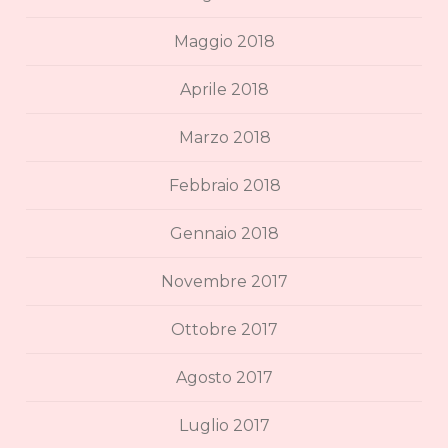
Maggio 2018
Aprile 2018
Marzo 2018
Febbraio 2018
Gennaio 2018
Novembre 2017
Ottobre 2017
Agosto 2017
Luglio 2017