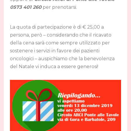
0573 401 260
per prenotarsi.
La quota di partecipazione è di € 25,00 a
persona, però – considerando che il ricavato
della cena sarà come sempre utilizzato per
sostenere i servizi in favore dei pazienti
oncologici – auspichiamo che la benevolenza
del Natale vi induca a essere generosi!