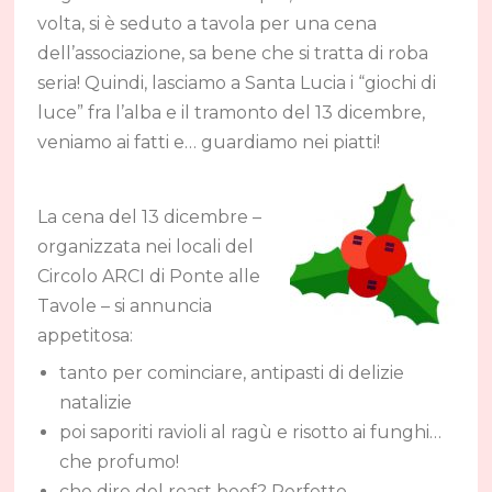
volta, si è seduto a tavola per una cena
dell’associazione, sa bene che si tratta di roba
seria! Quindi, lasciamo a Santa Lucia i “giochi di
luce” fra l’alba e il tramonto del 13 dicembre,
veniamo ai fatti e… guardiamo nei piatti!
La cena del 13 dicembre –
organizzata nei locali del
Circolo ARCI di Ponte alle
Tavole – si annuncia
appetitosa:
tanto per cominciare, antipasti di delizie
natalizie
poi saporiti ravioli al ragù e risotto ai funghi…
che profumo!
che dire del roast beef? Perfetto,