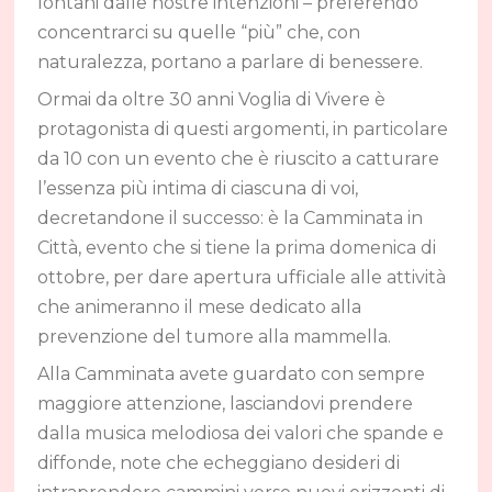
lontani dalle nostre intenzioni – preferendo
concentrarci su quelle “più” che, con
naturalezza, portano a parlare di benessere.
Ormai da oltre 30 anni Voglia di Vivere è
protagonista di questi argomenti, in particolare
da 10 con un evento che è riuscito a catturare
l’essenza più intima di ciascuna di voi,
decretandone il successo: è la Camminata in
Città, evento che si tiene la prima domenica di
ottobre, per dare apertura ufficiale alle attività
che animeranno il mese dedicato alla
prevenzione del tumore alla mammella.
Alla Camminata avete guardato con sempre
maggiore attenzione, lasciandovi prendere
dalla musica melodiosa dei valori che spande e
diffonde, note che echeggiano desideri di