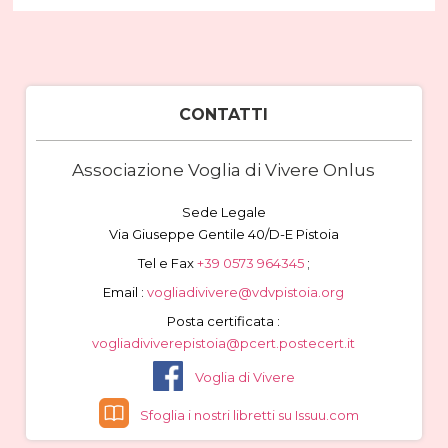
CONTATTI
Associazione Voglia di Vivere Onlus
Sede Legale
Via Giuseppe Gentile 40/D-E Pistoia
Tel e Fax
+39 0573 964345
;
Email :
vogliadivivere@vdvpistoia.org
Posta certificata :
vogliadiviverepistoia@pcert.postecert.it
Voglia di Vivere
Sfoglia i nostri libretti su Issuu.com