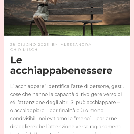
28 GIUGNO 2025
BY
ALESSANDRA
CHIRIMISCHI
Le
acchiappabenessere
L’“acchiappare” identifica l’arte di persone, gesti,
cose che hanno la capacità di rivolgere verso di
sé l’attenzione degli altri. Si può acchiappare –
o accalappiare – per finalità più o meno
condivisibili: noi evitiamo le “meno” – parlarne
distoglierebbe l’attenzione verso ragionamenti