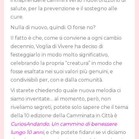
intraprendere cammini verso nuovi orizzonti di
salute, per la prevenzione e il sostegno alle
cure.
Nulla di nuovo, quindi. O forse no?
Il fatto è che, come si conviene a ogni cambio
decennio, Voglia di Vivere ha deciso di
festeggiarlo in modo molto significativo,
celebrando la propria “creatura” in modo che
fosse esaltata nei suoi valori più genuini, e
condivisibili per, con e dalla comunità.
Vi starete chiedendo quale nuova melodia ci
siamo inventate… al momento, però, non
riveliamo segreti, potete solo sapere che il tema
della 10 edizione della Camminata in Città è
CuriosAndando. Un cammino di benessere
lungo 10 anni
, e che potete fidarvi se vi diciamo