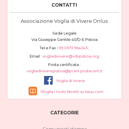
CONTATTI
Associazione Voglia di Vivere Onlus
Sede Legale
Via Giuseppe Gentile 40/D-E Pistoia
Tel e Fax
+39 0573 964345
;
Email :
vogliadivivere@vdvpistoia.org
Posta certificata :
vogliadiviverepistoia@pcert.postecert.it
Voglia di Vivere
Sfoglia i nostri libretti su Issuu.com
CATEGORIE