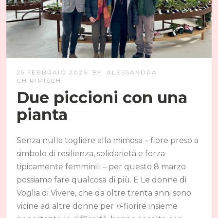
25 FEBBRAIO 2026
BY
ALESSANDRA
CHIRIMISCHI
Due piccioni con una
pianta
Senza nulla togliere alla mimosa – fiore preso a
simbolo di resilienza, solidarietà e forza
tipicamente femminili – per questo 8 marzo
possiamo fare qualcosa di più. E Le donne di
Voglia di Vivere, che da oltre trenta anni sono
vicine ad altre donne per
ri
-fiorire insieme