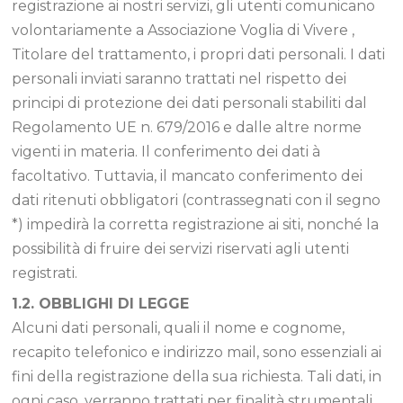
registrazione ai nostri servizi, gli utenti comunicano
volontariamente a Associazione Voglia di Vivere ,
Titolare del trattamento, i propri dati personali. I dati
personali inviati saranno trattati nel rispetto dei
principi di protezione dei dati personali stabiliti dal
Regolamento UE n. 679/2016 e dalle altre norme
vigenti in materia. Il conferimento dei dati à
facoltativo. Tuttavia, il mancato conferimento dei
dati ritenuti obbligatori (contrassegnati con il segno
*) impedirà la corretta registrazione ai siti, nonché la
possibilità di fruire dei servizi riservati agli utenti
registrati.
1.2. OBBLIGHI DI LEGGE
Alcuni dati personali, quali il nome e cognome,
recapito telefonico e indirizzo mail, sono essenziali ai
fini della registrazione della sua richiesta. Tali dati, in
ogni caso, verranno trattati per finalità strumentali