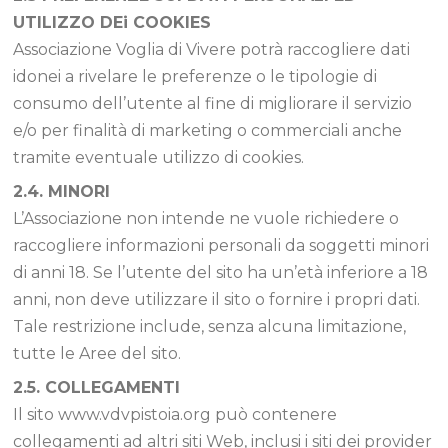
UTILIZZO DEi COOKIES
Associazione Voglia di Vivere potrà raccogliere dati
idonei a rivelare le preferenze o le tipologie di
consumo dell’utente al fine di migliorare il servizio
e/o per finalità di marketing o commerciali anche
tramite eventuale utilizzo di cookies.
2.4. MINORI
L’Associazione non intende ne vuole richiedere o
raccogliere informazioni personali da soggetti minori
di anni 18. Se l’utente del sito ha un’età inferiore a 18
anni, non deve utilizzare il sito o fornire i propri dati.
Tale restrizione include, senza alcuna limitazione,
tutte le Aree del sito.
2.5. COLLEGAMENTI
Il sito www.vdvpistoia.org può contenere
collegamenti ad altri siti Web, inclusi i siti dei provider